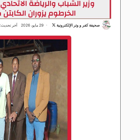
وزير الشباب والرياضة الاتحاد
الخرطوم يزوران الكابتن 
صحيفة كفر و وتر الإلكترونية
ت
29 مايو، 2026
آخر تحديث: 29 مايو، 026
ا
ب
ع
ع
ل
ى
X