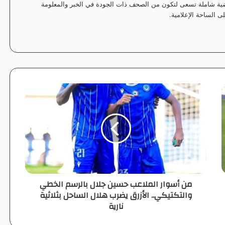
ياضية شاملة تسعى لتكون من الصحف ذات الجودة في الخبر والمعلومة
 الساحة الإعلامية.
م
ن
أ
س
و
ا
ر
ا
ل
من أسوار الملاعب حسين جلال بالرسم الخطي
م
والتكتيكي.. الأزرق يضرب هلال الساحل بثلاثية
ل
نارية
ا
ع