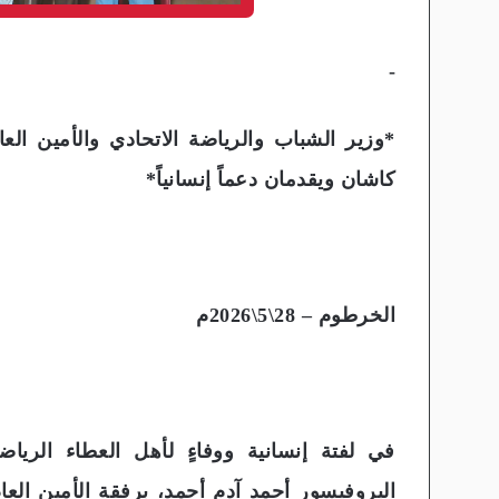
-
*وزير الشباب والرياضة الاتحادي والأمين ال
كاشان ويقدمان دعماً إنسانياً*
الخرطوم – 28\5\2026م
في لفتة إنسانية ووفاءٍ لأهل العطاء الريا
البروفيسور أحمد آدم أحمد، برفقة الأمين الع