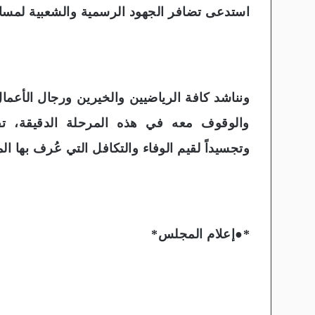
استدعى تضافر الجهود الرسمية والشعبية لمسان
ونناشد كافة الرياضيين والخيرين ورجال الأعما
والوقوف معه في هذه المرحلة الدقيقة، تقدي
وتجسيداً لقيم الوفاء والتكافل التي عُرف بها ا
*●إعلام المجلس*