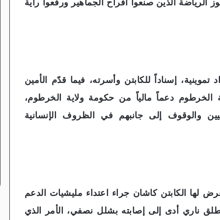
ز الرياضة الذين صنعوا أفراح الجماهير ورفعوا راية
 تموينية، إسناداً للكابتن وأسرته، فيما قدّم الأمين
 الخرطوم دعماً مالياً من حكومة ولاية الخرطوم،
اضيين والوقوف إلى جانبهم في الظروف الإنسانية
تعرض لها الكابتن كاشان جراء اعتداء مليشيات الدعم
لق ناري أدى إلى إصابته بشلل نصفي، الأمر الذي