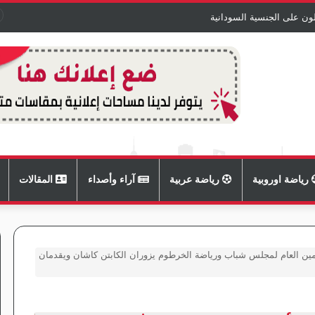
ون على الجنسية السودانية
رياضة اوروبية
رياضة عربية
آراء وأصداء
المقالات
لأمين العام لمجلس شباب ورياضة الخرطوم يزوران الكابتن كاشان ويقدمان