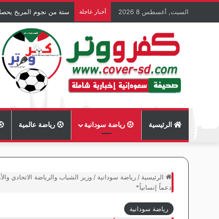
السبت, أغسطس 8 2026
أخبار عاجلة
ستة من نجوم المريخ يحصل
الرئيسية
رياضة سودانية
رياضة عالمية
الرئيسية
/
رياضة سودانية
/
وزير الشباب والرياضة الاتحادي وا
دعماً إنسانياً*
رياضة سودانية