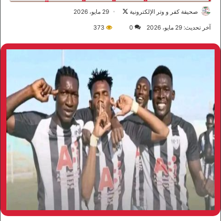
صحيفة كفر و وتر الإلكترونية
ت
29 مايو، 2026
ا
آخر تحديث: 29 مايو، 2026
0
373
ب
ع
ع
ل
ى
X