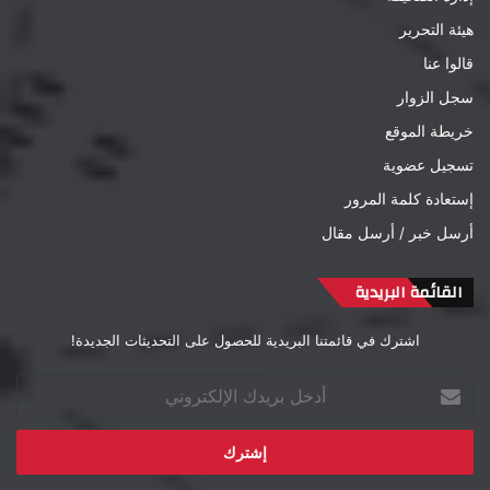
هيئة التحرير
قالوا عنا
سجل الزوار
خريطة الموقع
تسجيل عضوية
إستعادة كلمة المرور
أرسل خبر / أرسل مقال
القائمة البريدية
اشترك في قائمتنا البريدية للحصول على التحديثات الجديدة!
أدخل
بريدك
الإلكتروني