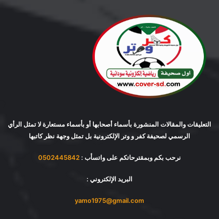
التعليقات والمقالات المنشورة بأسماء أصحابها أو بأسماء مستعارة لا تمثل الرأي
الرسمي لصحيفة كفر و وتر الإلكترونية بل تمثل وجهة نظر كاتبها
نرحب بكم وبمقترحاتكم على واتسأب :
0502445842
البريد الإلكتروني :
yamo1975@gmail.com