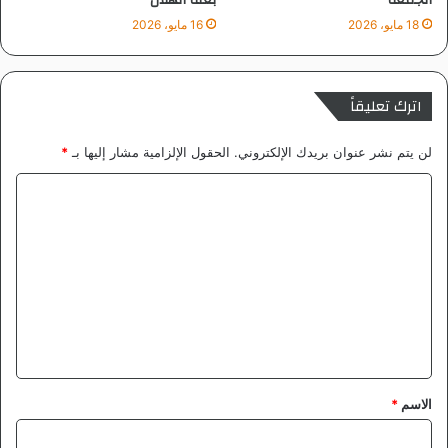
18 مايو، 2026
16 مايو، 2026
اترك تعليقاً
لن يتم نشر عنوان بريدك الإلكتروني.
الحقول الإلزامية مشار إليها بـ
*
ا
ل
ت
ع
ل
ي
ق
*
الاسم
*