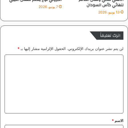
لنهائي كأس السودان
7 يونيو، 2026
13 يونيو، 2026
اترك تعليقاً
لن يتم نشر عنوان بريدك الإلكتروني.
الحقول الإلزامية مشار إليها بـ
*
ا
ل
ت
ع
ل
ي
ق
*
الاسم
*