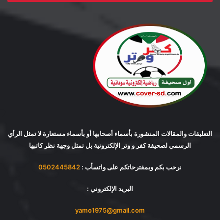
التعليقات والمقالات المنشورة بأسماء أصحابها أو بأسماء مستعارة لا تمثل الرأي
الرسمي لصحيفة كفر و وتر الإلكترونية بل تمثل وجهة نظر كاتبها
نرحب بكم وبمقترحاتكم على واتسأب :
0502445842
البريد الإلكتروني :
yamo1975@gmail.com