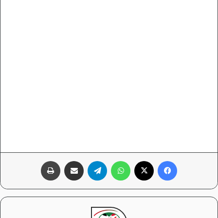
فيسبوك
‫X
واتساب
تيلقرام
مشاركة عبر البريد
طباعة