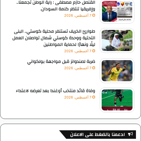
القنصل حازم مصطفى : راية الوطن تجمعنا..
وإفريقيا تنتظر كلمة السودان.
7 أغسطس، 2026
طوارئ الخريف تستنفر محلية كوستي.. البنى
التحتية ووحدة كوستي شمال تواصلان العمل
ليلًا ونهارًا لحماية المواطنين
7 أغسطس، 2026
ضربة لصندوانز قبل مواجهة بولكواني
7 أغسطس، 2026
وفاة قائد منتخب أوغندا بعد تعرضه لاعتداء
7 أغسطس، 2026
ادعمنا بالضغط على الاعلان