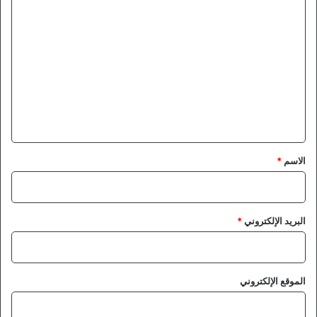
ا
ل
ت
ع
ل
ي
ق
*
الاسم
*
البريد الإلكتروني
*
الموقع الإلكتروني