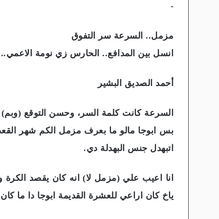
-
مزمل.. السرعة سر التفوق
انسل بين المدافع.. الحارس زي نومة الاعمي..
أحمد الصديق البشير
السرعة كانت كلمة السر، وحسن التوقع (وبم) وق
بس ابوجا مالو ما بعرف مزمل الكم شهر القعد
اتبهدل جنس البهدلة دي.
انا اعيب علي (مزمل لا) انه كان يقصد الكرة و
ياخ كان اراعي للعشرة القديمة ابوجا دا ما كان 