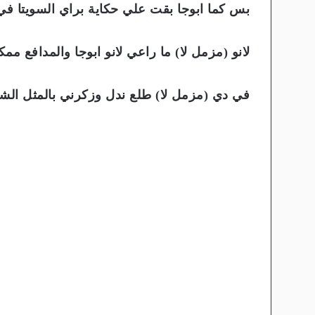
بس كما ابوجا بقت علي حكاية براي السويتا ف
لانو (مزمل لا) ما راعي لانو ابوجا والمدافع مم
في دي (مزمل لا) طلع ندل وزكرني بالمثل الشع