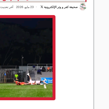
صحيفة كفر و وتر الإلكترونية
ت
23 مايو، 2026
آخر تحديث: 23 مايو، 026
ا
ب
ع
ع
ل
ى
X