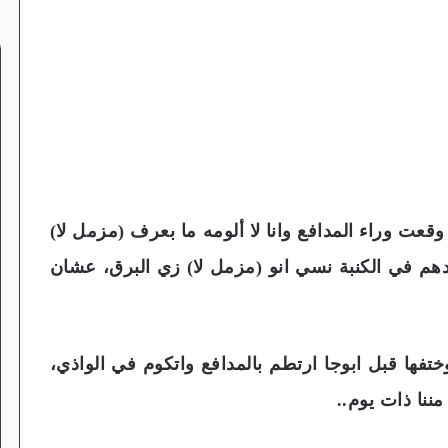
عت وراء المدافع وانا لا ألومه ما بعرف (مزمل لا)
هم في الكنبة نسي انو (مزمل لا) زي البرق، عشان
ختفها قبل ابوجا ارتطم بالمدافع واتكوم في الواذي،
مننا ذات يوم..