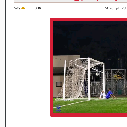
2
0
249