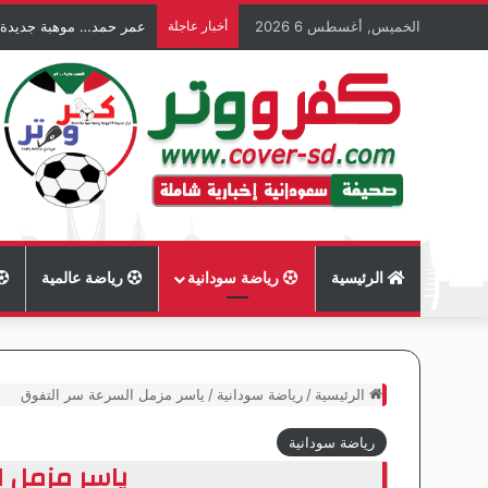
الخميس, أغسطس 6 2026
أخبار عاجلة
عمر حمد… موهبة جديدة
الرئيسية
رياضة سودانية
رياضة عالمية
الرئيسية
/
رياضة سودانية
/
ياسر مزمل السرعة سر التفوق
رياضة سودانية
ياسر مزمل ا