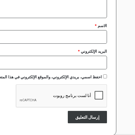
ل
ي
ل
ت
ق
ط
*
الاسم
*
و
ر
و
ا
البريد الإلكتروني
*
ل
ر
د
د
احفظ اسمي، بريدي الإلكتروني، والموقع الإلكتروني في هذا المتص
ا
خ
ل
ا
ل
م
ل
ع
ب