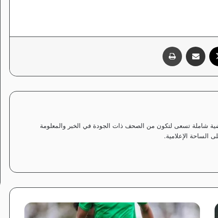
‫X
مشاركة عبر البريد
طباعة
ياضية شاملة تسعى لتكون من الصحف ذات الجودة في الخبر والمعلومة
 الساحة الإعلامية.
ع
ا