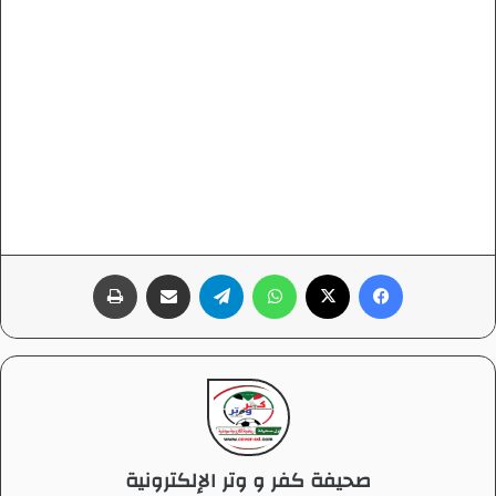
فيسبوك
‫X
واتساب
تيلقرام
مشاركة عبر البريد
طباعة
صحيفة كفر و وتر الإلكترونية