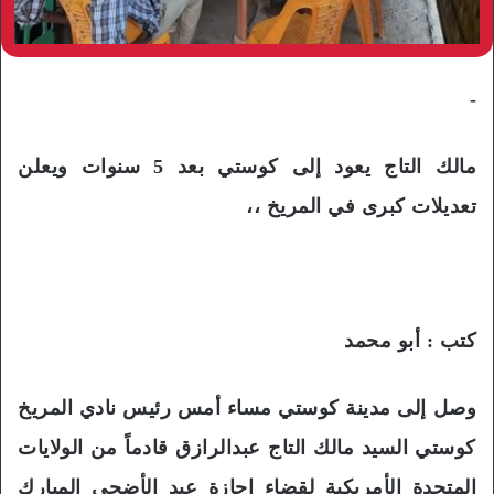
-
مالك التاج يعود إلى كوستي بعد 5 سنوات ويعلن
تعديلات كبرى في المريخ ،،
كتب : أبو محمد
وصل إلى مدينة كوستي مساء أمس رئيس نادي المريخ
كوستي السيد مالك التاج عبدالرازق قادماً من الولايات
المتحدة الأمريكية لقضاء إجازة عيد الأضحى المبارك