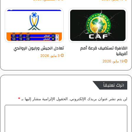
ا
ت
القاهرة تستضيف قرعة أمم
تعادل الجيش ورايون الرواندي
أفريقيا
3 مايو، 2026
19 مايو، 2026
اترك تعليقاً
لن يتم نشر عنوان بريدك الإلكتروني.
الحقول الإلزامية مشار إليها بـ
*
ا
ل
ت