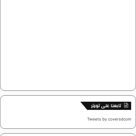
تابعنا على تويتر
Tweets by coversdcom