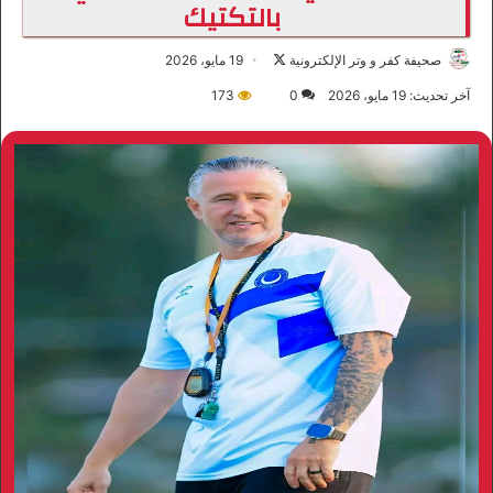
بالتكتيك
صحيفة كفر و وتر الإلكترونية
ت
19 مايو، 2026
ا
آخر تحديث: 19 مايو، 2026
0
173
ب
ع
ع
ل
ى
X