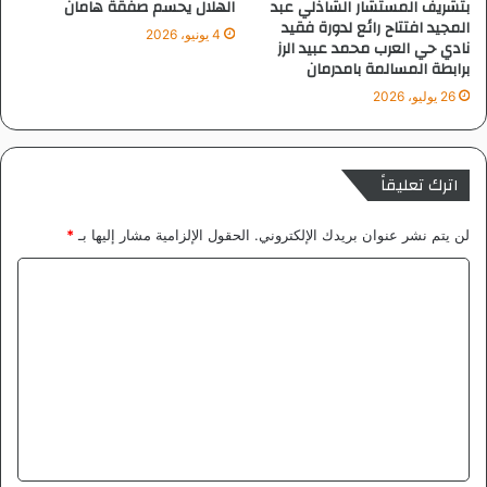
بتشريف المستشار الشاذلي عبد
الهلال يحسم صفقة هامان
ر
المجيد افتتاح رائع لدورة فقيد
4 يونيو، 2026
ا
نادي حي العرب محمد عبيد الرز
برابطة المسالمة بامدرمان
ت
26 يوليو، 2026
اترك تعليقاً
لن يتم نشر عنوان بريدك الإلكتروني.
الحقول الإلزامية مشار إليها بـ
*
ا
ل
ت
ع
ل
ي
ق