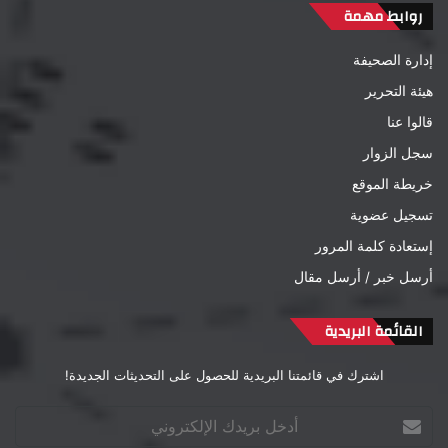
روابط مهمة
إدارة الصحيفة
هيئة التحرير
قالوا عنا
سجل الزوار
خريطة الموقع
تسجيل عضوية
إستعادة كلمة المرور
أرسل خبر / أرسل مقال
القائمة البريدية
اشترك في قائمتنا البريدية للحصول على التحديثات الجديدة!
أدخل
بريدك