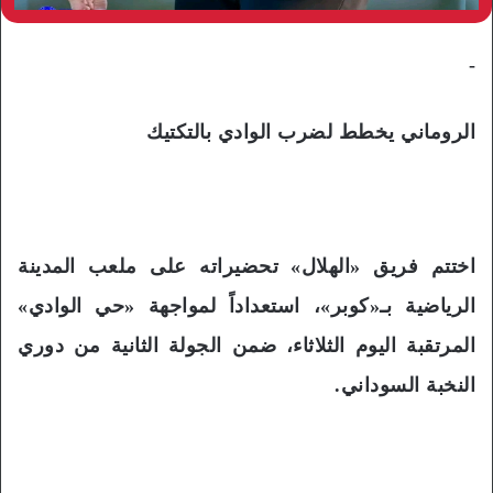
-
الروماني يخطط لضرب الوادي بالتكتيك
اختتم فريق «الهلال» تحضيراته على ملعب المدينة
الرياضية بـ«كوبر»، استعداداً لمواجهة «حي الوادي»
المرتقبة اليوم الثلاثاء، ضمن الجولة الثانية من دوري
النخبة السوداني.