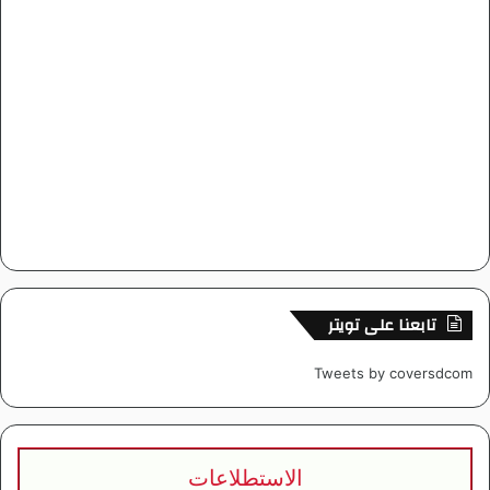
تابعنا على تويتر
Tweets by coversdcom
الاستطلاعات