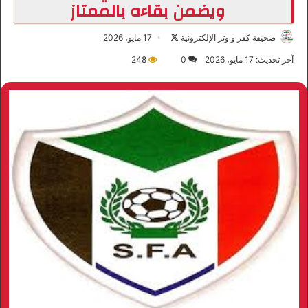
ويضمن بقاءه بالممتاز
صحيفة كفر و وتر الإلكترونية
ت
17 مايو، 2026
ا
آخر تحديث: 17 مايو، 2026
0
248
ب
ع
ع
ل
ى
X