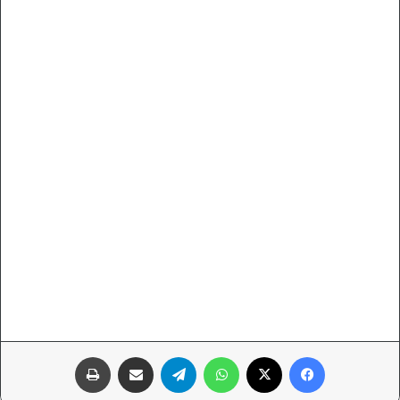
فيسبوك
‫X
واتساب
تيلقرام
مشاركة عبر البريد
طباعة