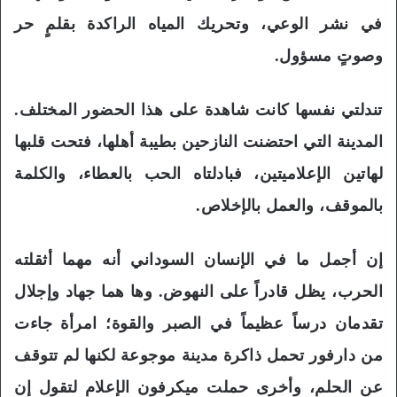
في نشر الوعي، وتحريك المياه الراكدة بقلمٍ حر
وصوتٍ مسؤول.
تندلتي نفسها كانت شاهدة على هذا الحضور المختلف.
المدينة التي احتضنت النازحين بطيبة أهلها، فتحت قلبها
لهاتين الإعلاميتين، فبادلتاه الحب بالعطاء، والكلمة
بالموقف، والعمل بالإخلاص.
إن أجمل ما في الإنسان السوداني أنه مهما أثقلته
الحرب، يظل قادراً على النهوض. وها هما جهاد وإجلال
تقدمان درساً عظيماً في الصبر والقوة؛ امرأة جاءت
من دارفور تحمل ذاكرة مدينة موجوعة لكنها لم تتوقف
عن الحلم، وأخرى حملت ميكرفون الإعلام لتقول إن