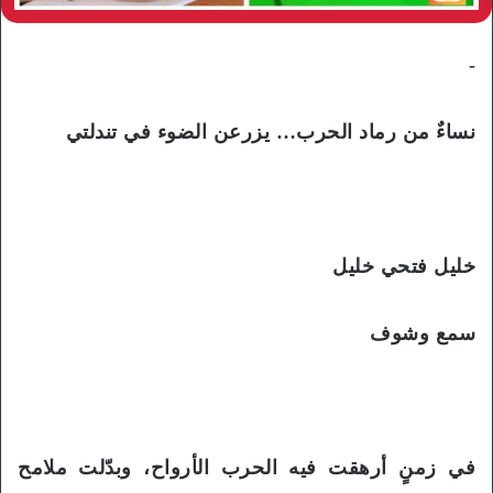
-
نساءٌ من رماد الحرب… يزرعن الضوء في تندلتي
خليل فتحي خليل
سمع وشوف
في زمنٍ أرهقت فيه الحرب الأرواح، وبدّلت ملامح