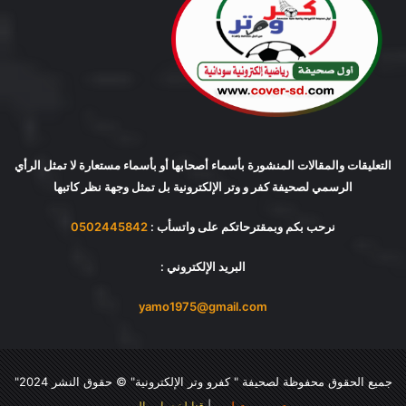
التعليقات والمقالات المنشورة بأسماء أصحابها أو بأسماء مستعارة لا تمثل الرأي
الرسمي لصحيفة كفر و وتر الإلكترونية بل تمثل وجهة نظر كاتبها
نرحب بكم وبمقترحاتكم على واتسأب :
0502445842
البريد الإلكتروني :
yamo1975@gmail.com
جميع الحقوق محفوظة لصحيفة "
كفرو وتر الإلكترونية
" © حقوق النشر 2024"
تصميم وتطوير
|
قنا لخدمات الويب