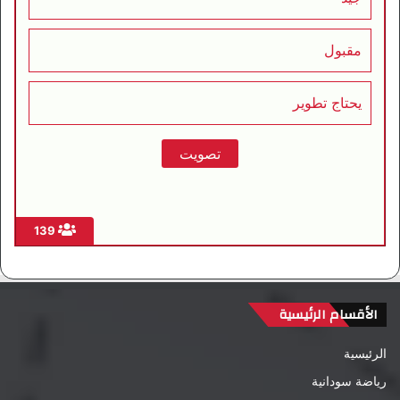
مقبول
يحتاج تطوير
139
الأقسام الرئيسية
الرئيسية
رياضة سودانية