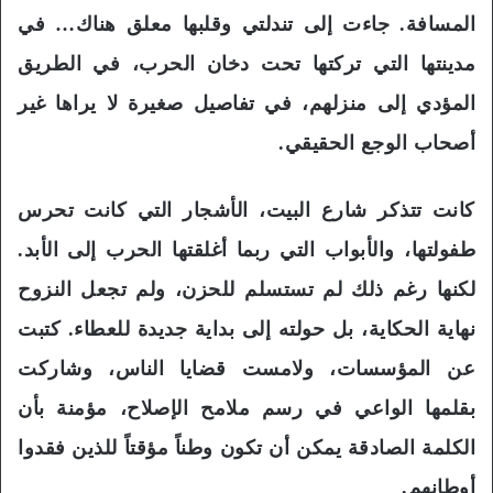
المسافة. جاءت إلى تندلتي وقلبها معلق هناك… في
مدينتها التي تركتها تحت دخان الحرب، في الطريق
المؤدي إلى منزلهم، في تفاصيل صغيرة لا يراها غير
أصحاب الوجع الحقيقي.
كانت تتذكر شارع البيت، الأشجار التي كانت تحرس
طفولتها، والأبواب التي ربما أغلقتها الحرب إلى الأبد.
لكنها رغم ذلك لم تستسلم للحزن، ولم تجعل النزوح
نهاية الحكاية، بل حولته إلى بداية جديدة للعطاء. كتبت
عن المؤسسات، ولامست قضايا الناس، وشاركت
بقلمها الواعي في رسم ملامح الإصلاح، مؤمنة بأن
الكلمة الصادقة يمكن أن تكون وطناً مؤقتاً للذين فقدوا
أوطانهم.