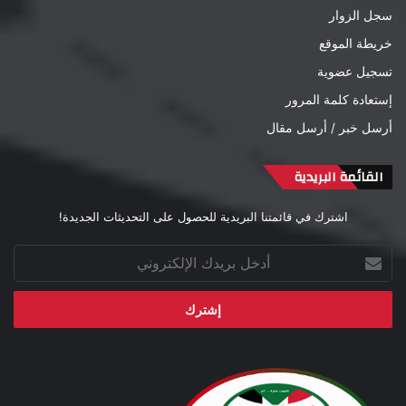
سجل الزوار
خريطة الموقع
تسجيل عضوية
إستعادة كلمة المرور
أرسل خبر / أرسل مقال
القائمة البريدية
اشترك في قائمتنا البريدية للحصول على التحديثات الجديدة!
أدخل
بريدك
الإلكتروني