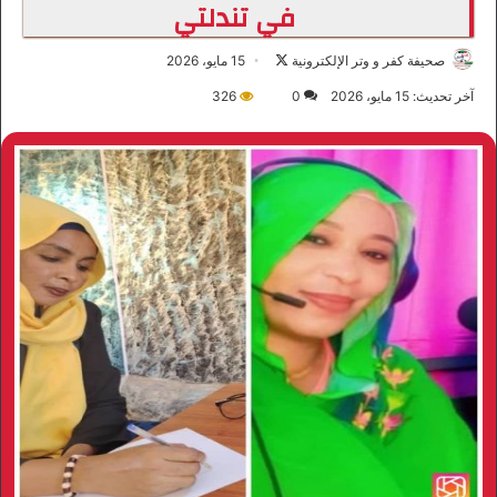
في تندلتي
صحيفة كفر و وتر الإلكترونية
ت
15 مايو، 2026
ا
آخر تحديث: 15 مايو، 2026
0
326
ب
ع
ع
ل
ى
X