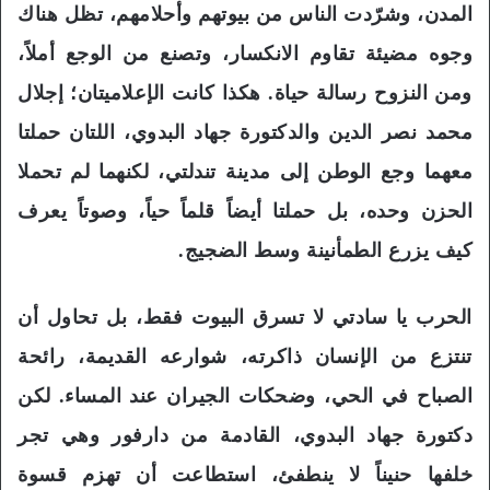
المدن، وشرّدت الناس من بيوتهم وأحلامهم، تظل هناك
وجوه مضيئة تقاوم الانكسار، وتصنع من الوجع أملاً،
ومن النزوح رسالة حياة. هكذا كانت الإعلاميتان؛ إجلال
محمد نصر الدين والدكتورة جهاد البدوي، اللتان حملتا
معهما وجع الوطن إلى مدينة تندلتي، لكنهما لم تحملا
الحزن وحده، بل حملتا أيضاً قلماً حياً، وصوتاً يعرف
كيف يزرع الطمأنينة وسط الضجيج.
الحرب يا سادتي لا تسرق البيوت فقط، بل تحاول أن
تنتزع من الإنسان ذاكرته، شوارعه القديمة، رائحة
الصباح في الحي، وضحكات الجيران عند المساء. لكن
دكتورة جهاد البدوي، القادمة من دارفور وهي تجر
خلفها حنيناً لا ينطفئ، استطاعت أن تهزم قسوة