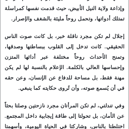
وإذاعة ولاية النيل الأبيض، حيث قدمت نفسها كمراسلة
تمتلك أدواتها، وتحمل روحاً مليئة بالشغف والإصرار.
إجلال لم تكن مجرد ناقلة خبر، بل كانت صوت الناس
الحقيقي. كانت تدخل إلى القلوب ببساطتها وصدقها،
وتمنح الأحداث روحاً مختلفة عبر أدائها المتزن
وإحساسها العالي بالكلمة. الإعلام بالنسبة لها لم يكن
مهنة فقط، بل مساحة للدفاع عن الإنسان، وعن حقه
في أن يُسمع صوته، وأن تُروى حكايته كما ينبغي.
وفي تندلتي، لم تكن المرأتان مجرد نازحتين وصلتا بحثاً
عن الأمان، بل تحولتا إلى طاقة إيجابية داخل المجتمع.
اختلطتا بالناس، وشاركتا في الحياة اليومية، وأسهمتا