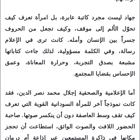
جهاد ليست مجرد كاتبة عابرة، بل امرأة تعرف كيف
تحوّل الألم إلى موقف، وكيف تجعل من الحروف
جسراً بين الإنسان وأمله. كانت ترى في الإعلام
رسالة، وفي الكلمة مسؤولية، لذلك جاءت كتاباتها
مشبعة بصدق التجربة، وحرارة المعاناة، وعمق
الإحساس بقضايا المجتمع.
أما الإعلامية والصحفية إجلال محمد نصر الدين، فقد
كانت نموذجاً آخر للمرأة السودانية القوية التي تعرف
كيف تقف وسط العاصفة دون أن ينكسر صوتها. صاحبة
الحضور اللافت والصوت الواثق، استطاعت أن تحجز
مكانها في ذاكرة المستمعين عبر إذاعة أم درمان