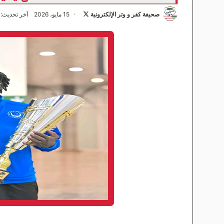
صحيفة كفر و وتر الإلكترونية
ت
15 مايو، 2026
آخر تحديث: 15 مايو، 2026
ا
ب
ع
ع
ل
ى
X