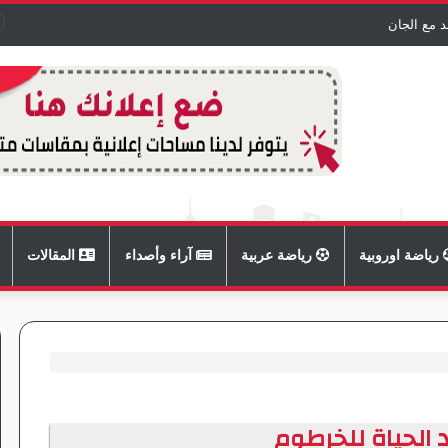
د مع الجان
رياضة اوروبية
رياضة عربية
آراء وأصداء
المقالات
د الحياة للخرطوم