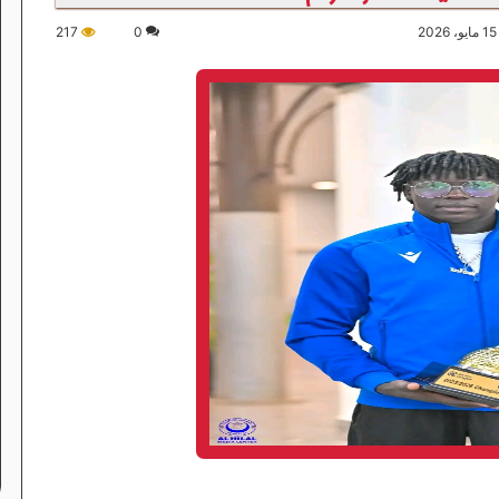
217
0