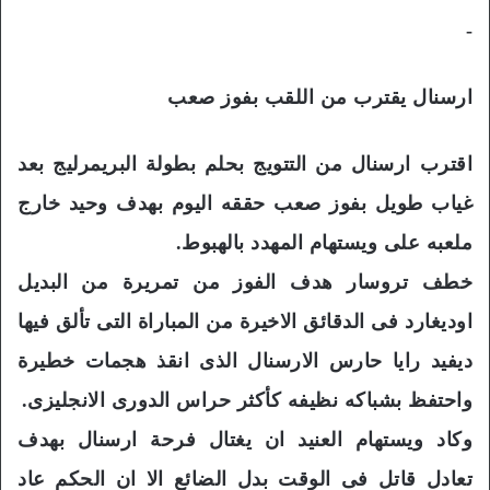
-
ارسنال يقترب من اللقب بفوز صعب
اقترب ارسنال من التتويج بحلم بطولة البريمرليج بعد
غياب طويل بفوز صعب حققه اليوم بهدف وحيد خارج
ملعبه على ويستهام المهدد بالهبوط.
خطف تروسار هدف الفوز من تمريرة من البديل
اوديغارد فى الدقائق الاخيرة من المباراة التى تألق فيها
ديفيد رايا حارس الارسنال الذى انقذ هجمات خطيرة
واحتفظ بشباكه نظيفه كأكثر حراس الدورى الانجليزى.
وكاد ويستهام العنيد ان يغتال فرحة ارسنال بهدف
تعادل قاتل فى الوقت بدل الضائع الا ان الحكم عاد