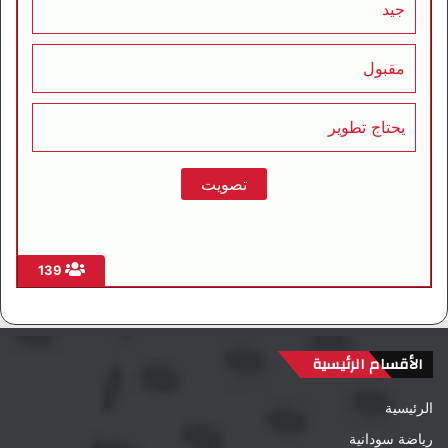
جيد
مقبول
يحتاج تطوير
139
الأقسام الرئيسية
الرئيسية
رياضة سودانية