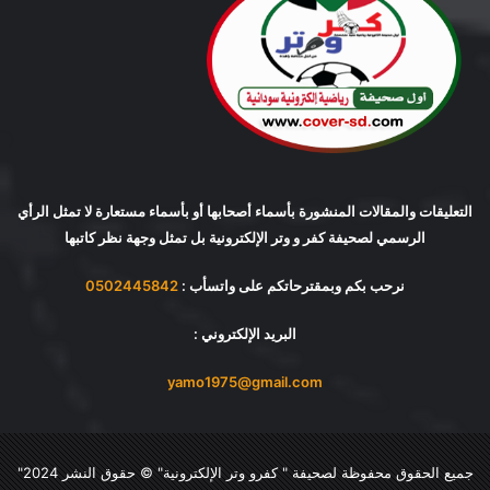
التعليقات والمقالات المنشورة بأسماء أصحابها أو بأسماء مستعارة لا تمثل الرأي
الرسمي لصحيفة كفر و وتر الإلكترونية بل تمثل وجهة نظر كاتبها
نرحب بكم وبمقترحاتكم على واتسأب :
0502445842
البريد الإلكتروني :
yamo1975@gmail.com
جميع الحقوق محفوظة لصحيفة "
كفرو وتر الإلكترونية
" © حقوق النشر 2024"