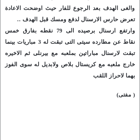
والغى الهدف بعد الرجوع للفار حيث اوضحت الاعادة
تعرض حارس الارسنال لدفع ومسك قبل الهدف ..
وارتفع ارسنال برصيده الى 79 نقطه بفارق خمس
نقاط عن مطارده سيتى التى تبقت له 3 مباريات بينما
تبقت لارسنال مباراتين بملعبه مع بيرنلى ثم الاخيره
خارج ملعبه مع كريستال بلاص ولابديل له سوى الفوز
بهما لاحراز اللقب
( مفتى)