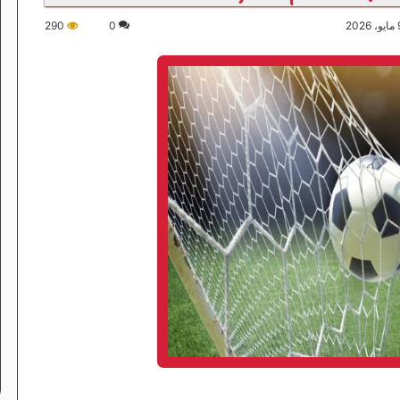
290
0