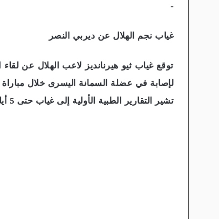
-
غياب نجم الهلال عن ديربي النصر
توقع غياب ثيو هيرنانديز لاعب الهلال عن لقاء 
لإصابة في عضلة السمانة اليسرى خلال مباراة 
تشير التقارير الطبية الأولية إلى غياب حتى 5 أيام تقريبًا وقد تكون تمزق خفيف.