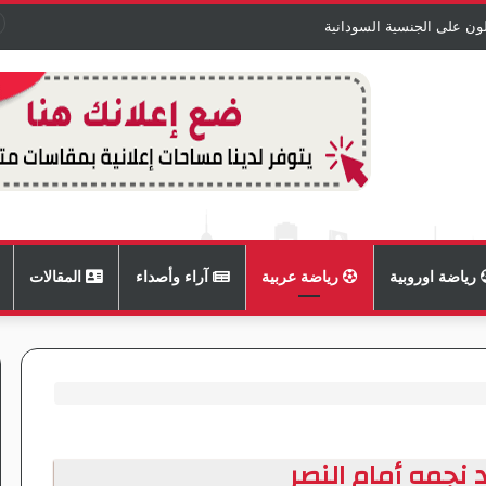
ون على الجنسية السودانية
رياضة اوروبية
رياضة عربية
آراء وأصداء
المقالات
 نجمه أمام النصر