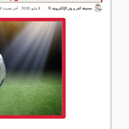
صحيفة كفر و وتر الإلكترونية
ت
9 مايو، 2026
آخر تحديث: 9 مايو، 2026
ا
ب
ع
ع
ل
ى
X