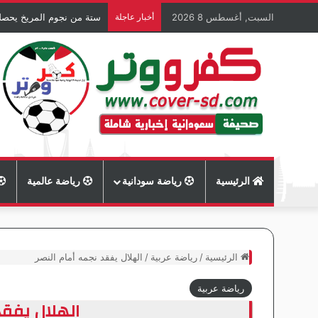
السبت, أغسطس 8 2026
أخبار عاجلة
ستة من نجوم المريخ يحصل
الرئيسية
رياضة سودانية
رياضة عالمية
الرئيسية
/
رياضة عربية
/
الهلال يفقد نجمه أمام النصر
رياضة عربية
الهلال يفقد