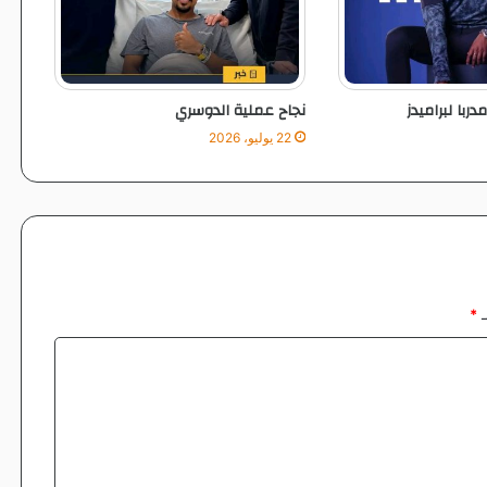
ربا لبراميدز
نجاح عملية الدوسري
22 يوليو، 2026
ـ
*