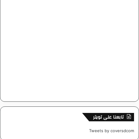
تابعنا على تويتر
Tweets by coversdcom