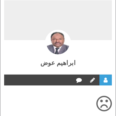
ابراهيم عوض