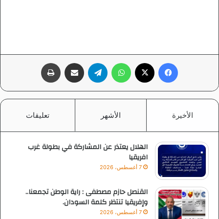
فيسبوك
‫X
واتساب
تيلقرام
مشاركة عبر البريد
طباعة
الأخيرة
الأشهر
تعليقات
الهلال يعتذر عن المشاركة في بطولة غرب
افريقيا
7 أغسطس، 2026
القنصل حازم مصطفى : راية الوطن تجمعنا..
وإفريقيا تنتظر كلمة السودان.
7 أغسطس، 2026