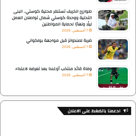
طوارئ الخريف تستنفر محلية كوستي.. البنى
التحتية ووحدة كوستي شمال تواصلان العمل
ليلًا ونهارًا لحماية المواطنين
7 أغسطس، 2026
ضربة لصندوانز قبل مواجهة بولكواني
7 أغسطس، 2026
وفاة قائد منتخب أوغندا بعد تعرضه لاعتداء
7 أغسطس، 2026
ادعمنا بالضغط على الاعلان